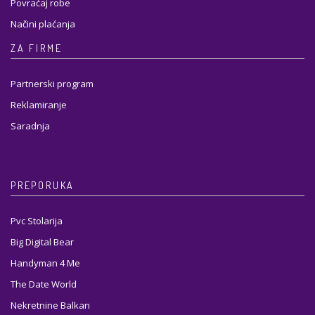
Povraćaj robe
Načini plaćanja
ZA FIRME
Partnerski program
Reklamiranje
Saradnja
PREPORUKA
Pvc Stolarija
Big Digital Bear
Handyman 4 Me
The Date World
Nekretnine Balkan