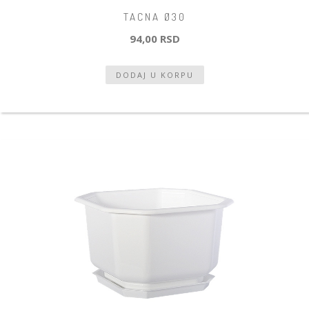
TACNA Ø30
94,00 RSD