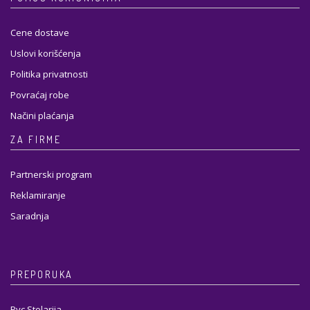
Cene dostave
Uslovi korišćenja
Politika privatnosti
Povraćaj robe
Načini plaćanja
ZA FIRME
Partnerski program
Reklamiranje
Saradnja
PREPORUKA
Pvc Stolarija