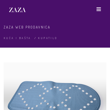
ZAZA WEB PRODAVNICA
KUĆA I BAŠTA
/
KUPATILO