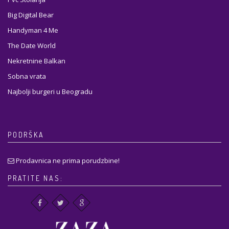
Big Digital Bear
Handyman 4 Me
The Date World
Nekretnine Balkan
Sobna vrata
Najbolji burgeri u Beogradu
PODRŠKA
Prodavnica ne prima porudzbine!
PRATITE NAS: