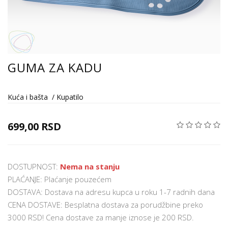
GUMA ZA KADU
Kuća i bašta
/
Kupatilo
699,00 RSD
DOSTUPNOST:
Nema na stanju
PLAĆANJE: Plaćanje pouzećem
DOSTAVA: Dostava na adresu kupca u roku 1-7 radnih dana
CENA DOSTAVE: Besplatna dostava za porudžbine preko
3000 RSD! Cena dostave za manje iznose je 200 RSD.