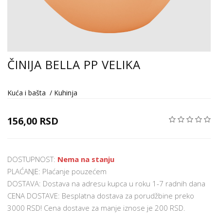
ČINIJA BELLA PP VELIKA
Kuća i bašta
/
Kuhinja
156,00 RSD
DOSTUPNOST:
Nema na stanju
PLAĆANJE: Plaćanje pouzećem
DOSTAVA: Dostava na adresu kupca u roku 1-7 radnih dana
CENA DOSTAVE: Besplatna dostava za porudžbine preko
3000 RSD! Cena dostave za manje iznose je 200 RSD.