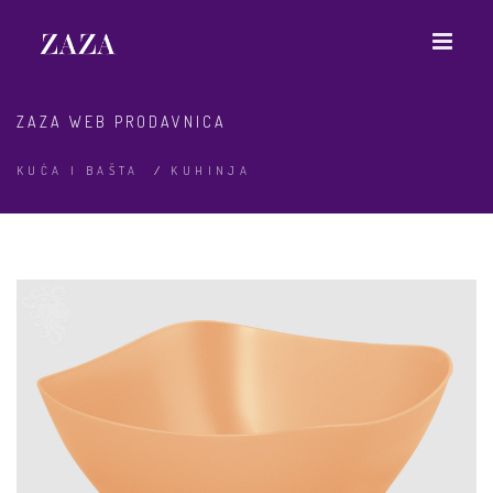
ZAZA WEB PRODAVNICA
KUĆA I BAŠTA
/
KUHINJA