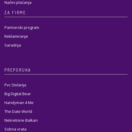
Načini plaćanja
ZA FIRME
Partnerski program
Reklamiranje
Saradnja
PREPORUKA
Pvc Stolarija
Big Digital Bear
Handyman 4 Me
The Date World
Nekretnine Balkan
Sobna vrata