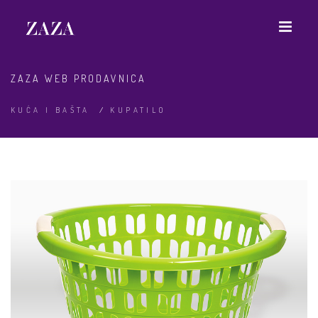
ZAZA WEB PRODAVNICA
KUĆA I BAŠTA
/
KUPATILO