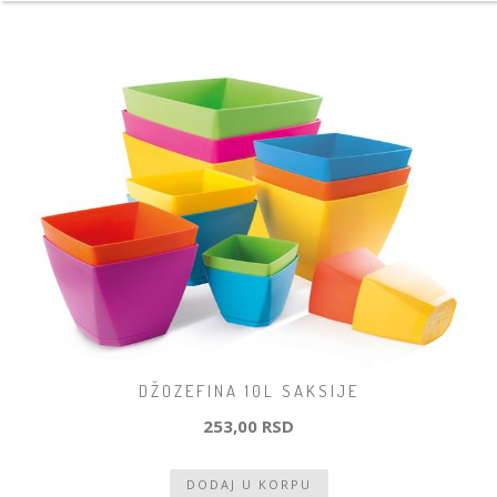
DŽOZEFINA 10L SAKSIJE
253,00 RSD