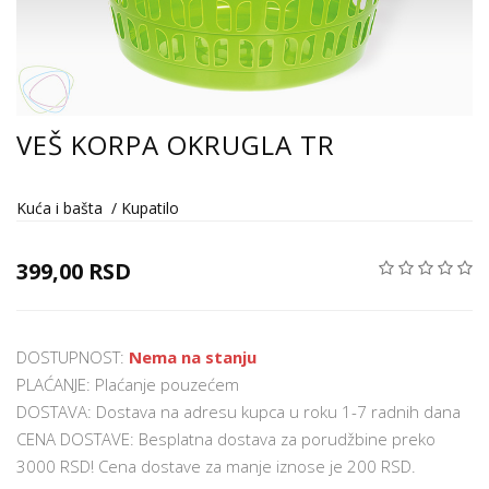
VEŠ KORPA OKRUGLA TR
Kuća i bašta
/
Kupatilo
399,00 RSD
DOSTUPNOST:
Nema na stanju
PLAĆANJE: Plaćanje pouzećem
DOSTAVA: Dostava na adresu kupca u roku 1-7 radnih dana
CENA DOSTAVE: Besplatna dostava za porudžbine preko
3000 RSD! Cena dostave za manje iznose je 200 RSD.