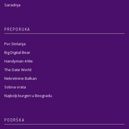
Saradnja
PREPORUKA
Pvc Stolarija
Big Digital Bear
Handyman 4 Me
The Date World
Nekretnine Balkan
Sobna vrata
Najbolji burgeri u Beogradu
PODRŠKA