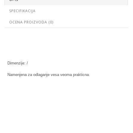
SPECIFIKACIJA
OCENA PROIZVODA (0)
Dimenzije: /
Namenjena za odlaganje vesa veoma prakticna.