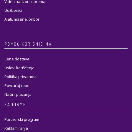
Video nadzor i oprema
Udžbenici
Alati, mašine, pribor
POMOĆ KORISNICIMA
Cene dostave
Uslovi korišćenja
Politika privatnosti
Povraćaj robe
Načini plaćanja
ZA FIRME
Partnerski program
Reklamiranje