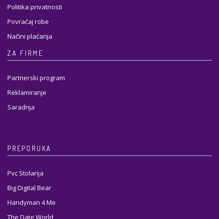
Politika privatnosti
Povraćaj robe
Načini plaćanja
ZA FIRME
Partnerski program
Reklamiranje
Saradnja
PREPORUKA
Pvc Stolarija
Big Digital Bear
Handyman 4 Me
The Date World