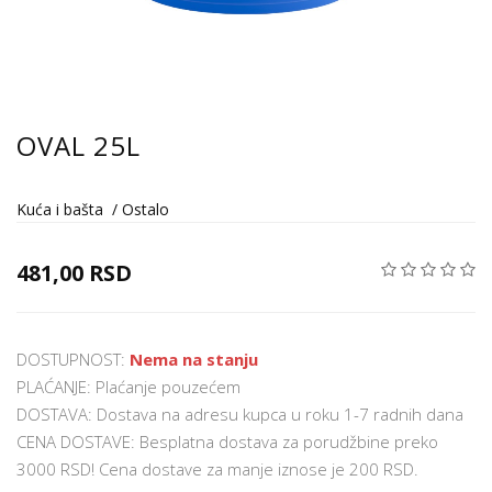
OVAL 25L
Kuća i bašta
/
Ostalo
481,00 RSD
DOSTUPNOST:
Nema na stanju
PLAĆANJE: Plaćanje pouzećem
DOSTAVA: Dostava na adresu kupca u roku 1-7 radnih dana
CENA DOSTAVE: Besplatna dostava za porudžbine preko
3000 RSD! Cena dostave za manje iznose je 200 RSD.